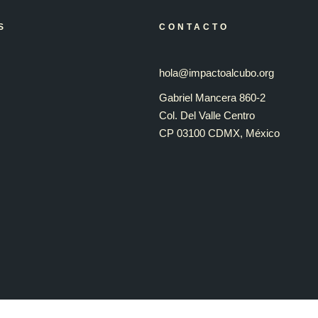
S
CONTACTO
hola@impactoalcubo.org
Gabriel Mancera 860-2
Col. Del Valle Centro
CP 03100 CDMX, México